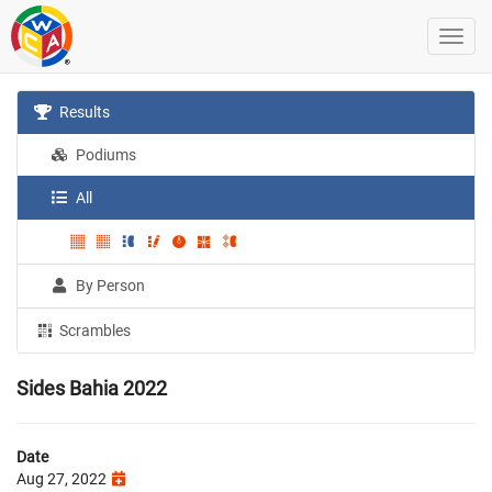
Results
Podiums
All
By Person
Scrambles
Sides Bahia 2022
Date
Aug 27, 2022