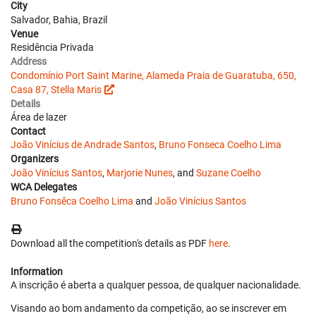
City
Salvador, Bahia, Brazil
Venue
Residência Privada
Address
Condomínio Port Saint Marine, Alameda Praia de Guaratuba, 650,
Casa 87, Stella Maris
Details
Área de lazer
Contact
João Vinícius de Andrade Santos
,
Bruno Fonseca Coelho Lima
Organizers
João Vinícius Santos
,
Marjorie Nunes
, and
Suzane Coelho
WCA Delegates
Bruno Fonsêca Coelho Lima
and
João Vinícius Santos
Download all the competition's details as PDF
here
.
Information
A inscrição é aberta a qualquer pessoa, de qualquer nacionalidade.
Visando ao bom andamento da competição, ao se inscrever em