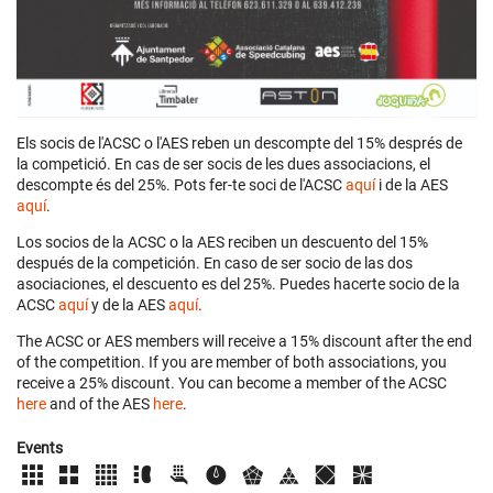
Els socis de l'ACSC o l'AES reben un descompte del 15% després de
la competició. En cas de ser socis de les dues associacions, el
descompte és del 25%. Pots fer-te soci de l'ACSC
aquí
i de la AES
aquí
.
Los socios de la ACSC o la AES reciben un descuento del 15%
después de la competición. En caso de ser socio de las dos
asociaciones, el descuento es del 25%. Puedes hacerte socio de la
ACSC
aquí
y de la AES
aquí
.
The ACSC or AES members will receive a 15% discount after the end
of the competition. If you are member of both associations, you
receive a 25% discount. You can become a member of the ACSC
here
and of the AES
here
.
Events