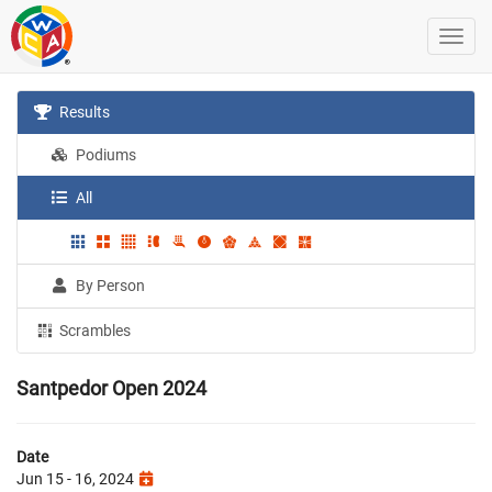
Results
Podiums
All
By Person
Scrambles
Santpedor Open 2024
Date
Jun 15 - 16, 2024