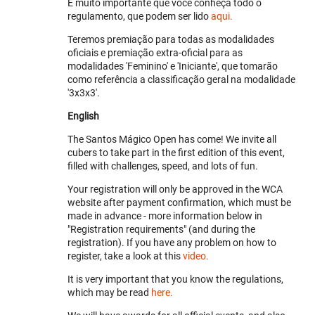
É muito importante que você conheça todo o
regulamento, que podem ser lido
aqui.
Teremos premiação para todas as modalidades
oficiais e premiação extra-oficial para as
modalidades 'Feminino' e 'Iniciante', que tomarão
como referência a classificação geral na modalidade
'3x3x3'.
English
The Santos Mágico Open has come! We invite all
cubers to take part in the first edition of this event,
filled with challenges, speed, and lots of fun.
Your registration will only be approved in the WCA
website after payment confirmation, which must be
made in advance - more information below in
"Registration requirements" (and during the
registration). If you have any problem on how to
register, take a look at this
video.
It is very important that you know the regulations,
which may be read
here.