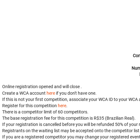
Com
Num
Online registration opened
and will close
.
Create a WCA account
here
if you don't have one.
If this is not your first competition, associate your WCA ID to your WC
Register for this competition
here
.
There is a competitor limit of 60 competitors.
The base registration fee for this competition is R$35 (Brazilian Real).
If your registration is cancelled before
you will be refunded 50% of your r
Registrants on the waiting list may be accepted onto the competitor list
If you are a registered competitor you may change your registered event