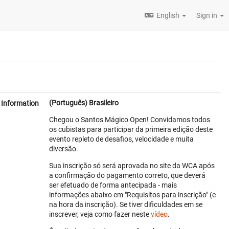
English
Sign in
(Português) Brasileiro
Information
Chegou o Santos Mágico Open! Convidamos todos
os cubistas para participar da primeira edição deste
evento repleto de desafios, velocidade e muita
diversão.
Sua inscrição só será aprovada no site da WCA após
a confirmação do pagamento correto, que deverá
ser efetuado de forma antecipada - mais
informações abaixo em "Requisitos para inscrição" (e
na hora da inscrição). Se tiver dificuldades em se
inscrever, veja como fazer neste
vídeo
.