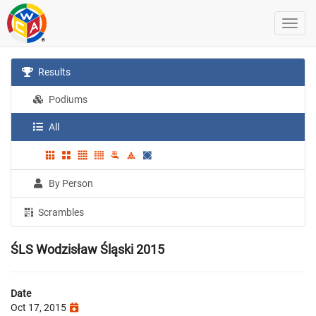
Results
Podiums
All
By Person
Scrambles
ŚLS Wodzisław Śląski 2015
Date
Oct 17, 2015