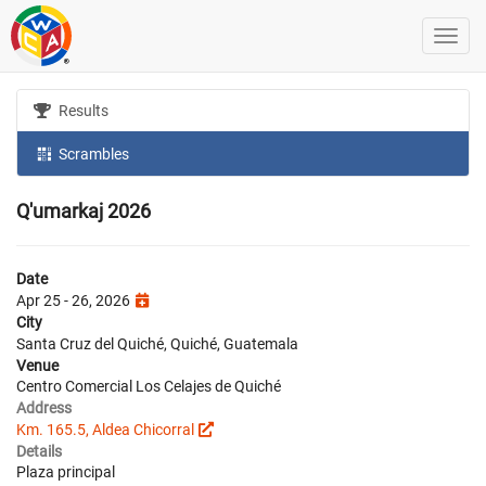
Results
Scrambles
Q'umarkaj 2026
Date
Apr 25 - 26, 2026
City
Santa Cruz del Quiché, Quiché, Guatemala
Venue
Centro Comercial Los Celajes de Quiché
Address
Km. 165.5, Aldea Chicorral
Details
Plaza principal