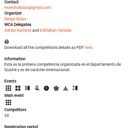
Contact
monchobulux@gmail.com
Organizer
Sergio Bulux
WCA Delegates
Adrián Ramírez
and
Estheban Heredia
Download all the competition's details as PDF
here
.
Information
Esta es la primera competencia organizada en el departamento de
Quiché y es de carácter internacional.
Events
Main event
Competitors
34
Registration period