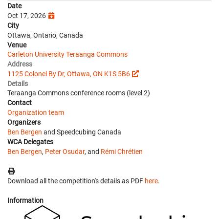
Date
Oct 17, 2026
City
Ottawa, Ontario, Canada
Venue
Carleton University Teraanga Commons
Address
1125 Colonel By Dr, Ottawa, ON K1S 5B6
Details
Teraanga Commons conference rooms (level 2)
Contact
Organization team
Organizers
Ben Bergen
and Speedcubing Canada
WCA Delegates
Ben Bergen
,
Peter Osudar
, and
Rémi Chrétien
Download all the competition's details as PDF
here
.
Information