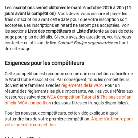
Les inscriptions seront clôturées le mardi 6 octobre 2026 à 20h (11
jours avant la compétition)
. Vous devez vous inscrire et payer les
frais d'inscription avant cette date pour que votre inscription soit
acceptée. Les inscriptions en retard ne seront pas acceptées. Voir
les sections
Liste des compétiteurs
et
Liste d'attente
au bas de cette
page pour plus de détails. Si vous avez des questions, veuillez nous
contacter en utilisant le lien
Contact Équipe organisatrice
en haut
de cette page.
Exigences pour les compétiteurs
Cette compétition est reconnue comme une compétition officielle de
la World Cube Association. Par conséquent, tous les compétiteurs
doivent être familiers avec les
règlements de la WCA
. Pour un
résumé des règlements les plus importants, veuillez vous référer aux
ressources suivantes:
WCA Competition Tutorial
&
The basics of an
official WCA competition
(des sous-titres en français disponibles).
Pour les nouveaux compétiteurs, cette vidéo explique à quoi
s'attendre lors de votre première compétition:
À quoi s'attendre pour
votre première compétition
.