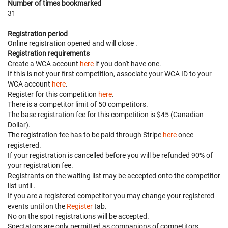
Number of times bookmarked
31
Registration period
Online registration opened
and will close
.
Registration requirements
Create a WCA account
here
if you don't have one.
If this is not your first competition, associate your WCA ID to your
WCA account
here
.
Register for this competition
here
.
There is a competitor limit of 50 competitors.
The base registration fee for this competition is $45 (Canadian
Dollar).
The registration fee has to be paid through Stripe
here
once
registered.
If your registration is cancelled before
you will be refunded 90% of
your registration fee.
Registrants on the waiting list may be accepted onto the competitor
list until
.
If you are a registered competitor you may change your registered
events until
on the
Register
tab.
No on the spot registrations will be accepted.
Spectators are only permitted as companions of competitors.