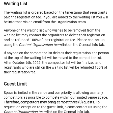
Waiting List
The waiting list is ordered based on the timestamp that registrants
paid the registration fee. If you are added to the waiting list you will
be informed via an email from the Organization team.
Anyone on the waiting list who wishes to be removed from the
waiting list may contact the organizers to delete their registration
and be refunded 100% of their registration fee. Please contact us
using the
Contact Organization team
link on the General Info tab.
If anyone on the competitor list deletes their registration, the person
at the top of the waiting list will be moved to the competitor list.
After October 6th, 2026, the competitor list will be finalized and
registrants who are still on the waiting list will be refunded 100% of
their registration fee.
Guest Limit
Space is limited in the venue and our priority is allowing as many
competitors as possible to compete within our limited venue space.
Therefore, competitors may bring at most three (3) guests.
To
request an exception to the guest limit, please contact us using the
Contact Organization team
link on the General Info tab.