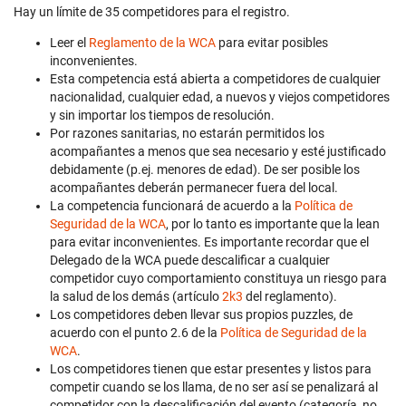
Hay un límite de 35 competidores para el registro.
Leer el
Reglamento de la WCA
para evitar posibles
inconvenientes.
Esta competencia está abierta a competidores de cualquier
nacionalidad, cualquier edad, a nuevos y viejos competidores
y sin importar los tiempos de resolución.
Por razones sanitarias, no estarán permitidos los
acompañantes a menos que sea necesario y esté justificado
debidamente (p.ej. menores de edad). De ser posible los
acompañantes deberán permanecer fuera del local.
La competencia funcionará de acuerdo a la
Política de
Seguridad de la WCA
, por lo tanto es importante que la lean
para evitar inconvenientes. Es importante recordar que el
Delegado de la WCA puede descalificar a cualquier
competidor cuyo comportamiento constituya un riesgo para
la salud de los demás (artículo
2k3
del reglamento).
Los competidores deben llevar sus propios puzzles, de
acuerdo con el punto 2.6 de la
Política de Seguridad de la
WCA
.
Los competidores tienen que estar presentes y listos para
competir cuando se los llama, de no ser así se penalizará al
competidor con la descalificación del evento (categoría, no