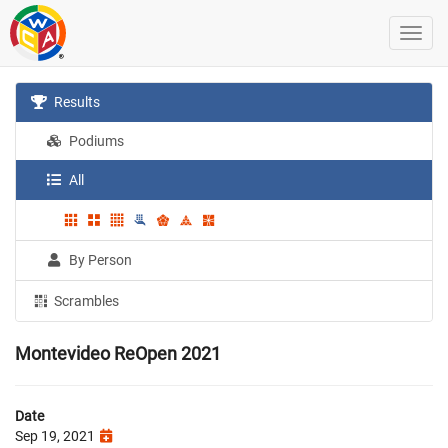
Results
Podiums
All
By Person
Scrambles
Montevideo ReOpen 2021
Date
Sep 19, 2021