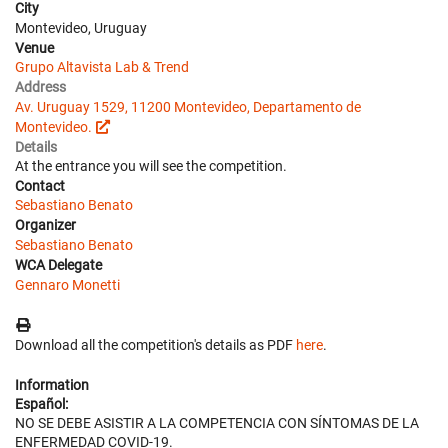
City
Montevideo, Uruguay
Venue
Grupo Altavista Lab & Trend
Address
Av. Uruguay 1529, 11200 Montevideo, Departamento de
Montevideo.
Details
At the entrance you will see the competition.
Contact
Sebastiano Benato
Organizer
Sebastiano Benato
WCA Delegate
Gennaro Monetti
Download all the competition's details as PDF
here
.
Information
Español:
NO SE DEBE ASISTIR A LA COMPETENCIA CON SÍNTOMAS DE LA
ENFERMEDAD COVID-19.