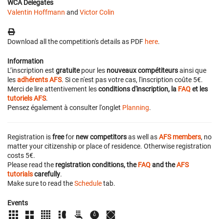
WCA Delegates
Valentin Hoffmann
and
Victor Colin
Download all the competition's details as PDF
here
.
Information
L’inscription est
gratuite
pour les
nouveaux compétiteurs
ainsi que
les
adhérents AFS
. Si ce n'est pas votre cas, l'inscription coûte 5€.
Merci de lire attentivement les
conditions d'inscription, la
FAQ
et les
tutoriels AFS
.
Pensez également à consulter l'onglet
Planning
.
Registration is
free
for
new competitors
as well as
AFS members
, no
matter your citizenship or place of residence. Otherwise registration
costs 5€.
Please read the
registration conditions, the
FAQ
and the
AFS
tutorials
carefully
.
Make sure to read the
Schedule
tab.
Events