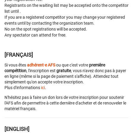
Registrants on the waiting list may be accepted onto the competitor
list until
.
If you are a registered competitor you may change your registered
events until
by contacting the organization team.
No on the spot registrations will be accepted.
Any spectator can attend for free.
[FRANÇAIS]
Si vous êtes
adhérent·e AFS
ou que c'est votre
première
compétition
, l'inscription est
gratuite
, vous n'avez donc pas à payer
en ligne (même si la page de paiement s'affiche). Attendez tout
simplement qu'on accepte votre inscription.
Plus d'informations
ici
.
N'hésitez pas à faire un don lors de votre inscription pour soutenir
l'AFS afin de permettre à cette dernière d'acheter et de renouveler le
matériel français.
[ENGLISH]