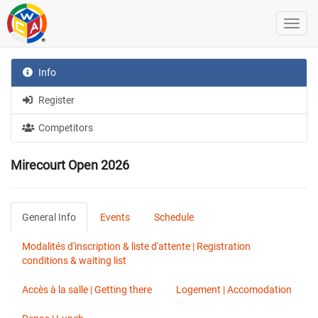
Info
Register
Competitors
Mirecourt Open 2026
General Info
Events
Schedule
Modalités d'inscription & liste d'attente | Registration
conditions & waiting list
Accès à la salle | Getting there
Logement | Accomodation