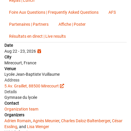
Repas | Lunch
Foire Aux Questions | Frequently Asked Questions
AFS
Partenaires | Partners
Affiche | Poster
Résultats en direct | Live results
Date
Aug 22 - 23, 2026
City
Mirecourt, France
Venue
Lycée Jean-Baptiste Vuillaume
Address
5 Av. Graillet, 88500 Mirecourt
Details
Gymnase du lycée
Contact
Organization team
Organizers
Adrien Romain
,
Agnès Meunier
,
Charles Daloz-Baltenberger
,
César
Essling
, and
Lisa Wenger