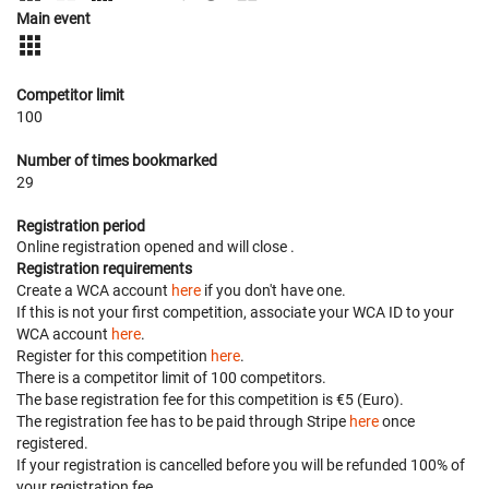
Main event
Competitor limit
100
Number of times bookmarked
29
Registration period
Online registration opened
and will close
.
Registration requirements
Create a WCA account
here
if you don't have one.
If this is not your first competition, associate your WCA ID to your
WCA account
here
.
Register for this competition
here
.
There is a competitor limit of 100 competitors.
The base registration fee for this competition is €5 (Euro).
The registration fee has to be paid through Stripe
here
once
registered.
If your registration is cancelled before
you will be refunded 100% of
your registration fee.