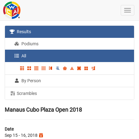
Results
Podiums
All
By Person
Scrambles
Manaus Cubo Plaza Open 2018
Date
Sep 15 - 16, 2018