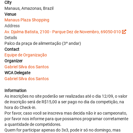
City
Manaus, Amazonas, Brazil
Venue
Manaus Plaza Shopping
Address
Av. Djalma Batista, 2100 - Parque Dez de Novembro, 69050-010
Details
Palco da praça de alimentação (3º andar)
Contact
Equipe de Organização
Organizer
Gabriel Silva dos Santos
WCA Delegate
Gabriel Silva dos Santos
Information
As inscrições no site poderão ser realizadas até o dia 12/09, o valor
de inscrição será de R$15,00 a ser pago no dia da competição, na
hora do Check-in.
Por favor, caso você se inscreva mas decida não ir ao campeonato,
por favor nos informe para que possamos programar corretamente
a quantidade de competidores.
Quem for participar apenas do 3x3, pode ir só no domingo, mas