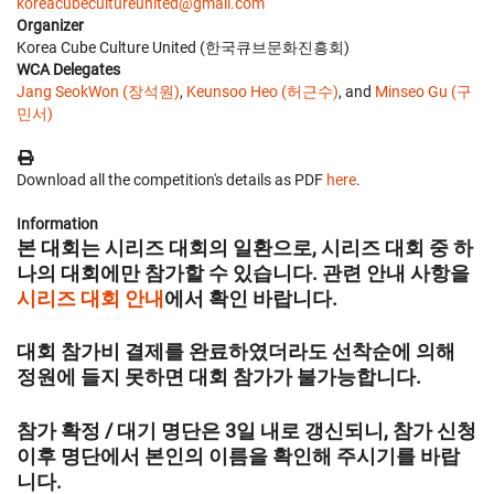
koreacubecultureunited@gmail.com
Organizer
Korea Cube Culture United (한국큐브문화진흥회)
WCA Delegates
Jang SeokWon (장석원)
,
Keunsoo Heo (허근수)
, and
Minseo Gu (구
민서)
Download all the competition's details as PDF
here
.
Information
본 대회는 시리즈 대회의 일환으로, 시리즈 대회 중 하
나의 대회에만 참가할 수 있습니다. 관련 안내 사항을
시리즈 대회 안내
에서 확인 바랍니다.
대회 참가비 결제를 완료하였더라도 선착순에 의해
정원에 들지 못하면 대회 참가가 불가능합니다.
참가 확정 / 대기 명단은 3일 내로 갱신되니, 참가 신청
이후 명단에서 본인의 이름을 확인해 주시기를 바랍
니다.