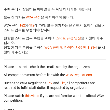
주최 측에서 발송하는 이메일을 꼭 확인 하시기를 바랍니다.
모든 참가자는
WCA 규정
을 숙지하여야 합니다.
WCA 규정
1e2
와
1f2
에 따라, 모든 참가자는 운영진의 요청이 있을 시
스태프 업무를 수행해야 합니다.
원할한 스태프 업무 수행을 위하여
스태프 규정 영상
을 시청하여 주
십시오.
원할한 기록 측정을 위하여
WCA 규정 및 타이머 사용 안내 영상
을 시
청하여 주십시오.
Please be sure to check the emails sent by the organizers.
All competitors must be familiar with the
WCA Regulations
.
Due to the WCA Regulations
1e2
and
1f2
, all competitors are
required to fulfill staff duties if requested by organizers.
Please watch
this video
if you are not familiar with the official WCA
competition.