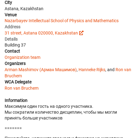
City
Astana, Kazakhstan
Venue
Nazarbayev Intellectual School of Physics and Mathematics
Address
31 street, Astana 020000, Kazakhstan
Details
Building 37
Contact
Organization team
Organizers
Arman Mashimov (Арман Машимов)
,
Hanneke Rijks
, and
Ron van
Bruchem
WCA Delegate
Ron van Bruchem
Information
Максимум один гость на одного участника.
Мы сократили количество дисциплин, чтобы мы могли
принять больше участников
=======