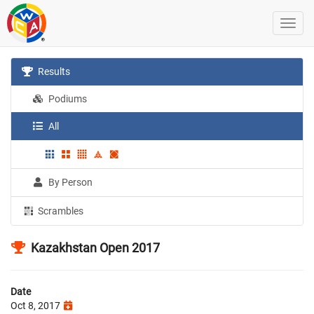
Results
Podiums
All
By Person
Scrambles
Kazakhstan Open 2017
Date
Oct 8, 2017