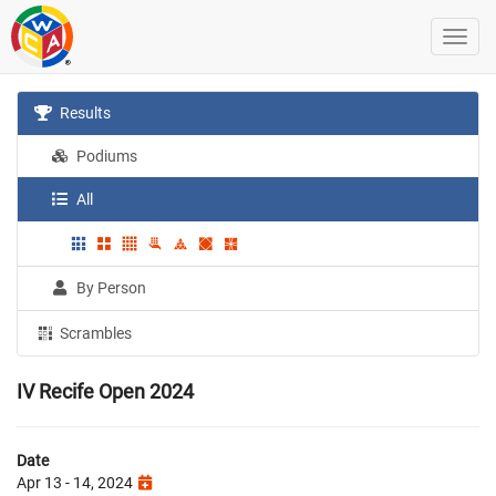
Results
Podiums
All
By Person
Scrambles
IV Recife Open 2024
Date
Apr 13 - 14, 2024