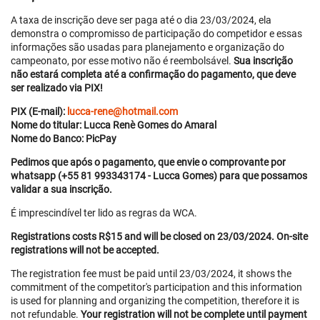
A taxa de inscrição deve ser paga até o dia 23/03/2024, ela
demonstra o compromisso de participação do competidor e essas
informações são usadas para planejamento e organização do
campeonato, por esse motivo não é reembolsável.
Sua inscrição
não estará completa até a confirmação do pagamento, que deve
ser realizado via PIX!
PIX (E-mail):
lucca-rene@hotmail.com
Nome do titular: Lucca Renè Gomes do Amaral
Nome do Banco: PicPay
Pedimos que após o pagamento, que envie o comprovante por
whatsapp (+55 81 993343174 - Lucca Gomes) para que possamos
validar a sua inscrição.
É imprescindível ter lido as regras da WCA.
Registrations costs R$15 and will be closed on 23/03/2024. On-site
registrations will not be accepted.
The registration fee must be paid until 23/03/2024, it shows the
commitment of the competitor's participation and this information
is used for planning and organizing the competition, therefore it is
not refundable.
Your registration will not be complete until payment