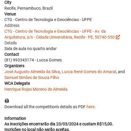
City
Recife, Pernambuco, Brazil
Venue
CTG - Centro de Tecnologia e Geociências - UFPE
Address
CTG - Centro de Tecnologia e Geociências - UFPE - Av. da
Arquitetura, s/n - Cidade Universitária, Recife - PE, 50740-550
Details
Sala de aula no quarto andar
Contact
(81) 993343174 - Lucca Gomes
Organizers
José Augusto Almeida da Silva
,
Lucca Renè Gomes do Amaral
, and
Samuel Simões de Souza Filho
WCA Delegate
Henrique Rojas Moreno de Almeida
Download all the competition's details as PDF
here
.
Information
As inscrições encerrarão dia 23/03/2024 e custam R$15,00.
Incrições no local não serão aceitas.