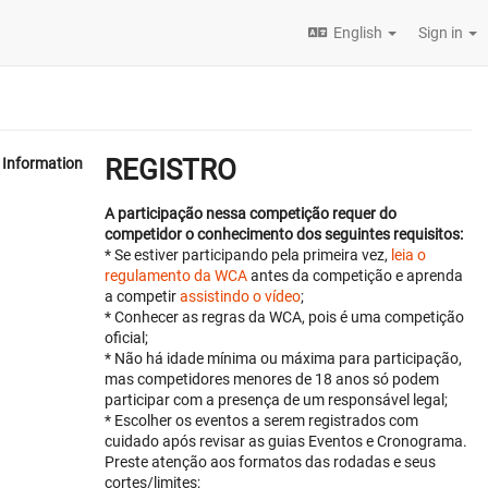
English
Sign in
REGISTRO
Information
A participação nessa competição requer do
competidor o conhecimento dos seguintes requisitos:
* Se estiver participando pela primeira vez,
leia o
regulamento da WCA
antes da competição e aprenda
a competir
assistindo o vídeo
;
* Conhecer as regras da WCA, pois é uma competição
oficial;
* Não há idade mínima ou máxima para participação,
mas competidores menores de 18 anos só podem
participar com a presença de um responsável legal;
* Escolher os eventos a serem registrados com
cuidado após revisar as guias Eventos e Cronograma.
Preste atenção aos formatos das rodadas e seus
cortes/limites;