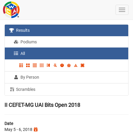
Results
Podiums
All
By Person
Scrambles
II CEFET-MG UAI Bits Open 2018
Date
May 5 - 6, 2018