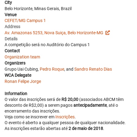
City
Belo Horizonte, Minas Gerais, Brazil
Venue
CEFET/MG Campus 1
Address
Av. Amazonas 5253, Nova Suiça, Belo Horizonte-MG
Details
A competição será no Auditório do Campus 1
Contact
Organization team
Organizers
Grupo Uai Cubing,
Pedro Roque
, and
Sandro Renato Dias
WCA Delegate
Ronan Felipe Jorge
Information
O valor das inscrições será de
R$ 20,00
(associados ABCM têm
desconto de R$2,00) a serem pagos
antecipadamente
, até o
encerramento das inscrições.
Veja como se inscrever em
Inscrições
.
O evento é aberto a qualquer pessoa de qualquer nacionalidade.
As inscrições estarão abertas até
2 de maio de 2018
.