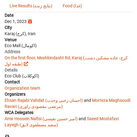
Food (غذا)
Live Results (نتایج زنده)
Date
Dec 1, 2023
City
Karaj (کرج), Iran
Venue
Eco Mall (اکومال)
Address
On the first floor, Meshkindasht Rd, Karaj (کرج، جاده مشکین دشت,
طبقه اول)
Details
Eco Club (اکوکلاب)
Contact
Organization team
Organizers
Ehsan Rajabi Vahdat (احسان رجبی وحدت)
and
Morteza Maghsoudi
Ravari (مرتضی مقصودی راوری)
WCA Delegates
Amir Hossein Nafisi (امیر حسین نفیسی)
and
Saeed Mostafavi
Layegh (سعید مصطفوی لایق)