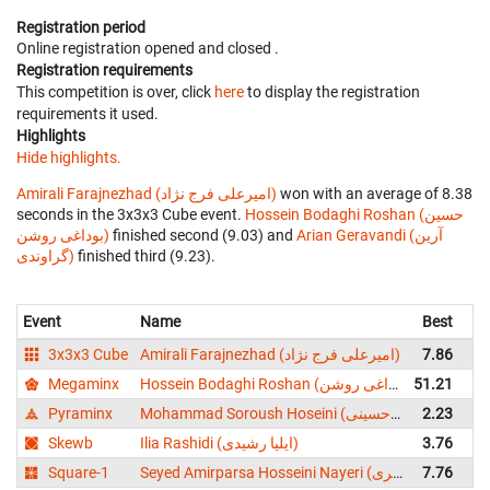
Registration period
Online registration opened
and closed
.
Registration requirements
This competition is over, click
here
to display the registration
requirements it used.
Highlights
Hide highlights.
Amirali Farajnezhad (امیرعلی فرج نژاد)
won with an average of 8.38
seconds in the 3x3x3 Cube event.
Hossein Bodaghi Roshan (حسین
بوداغی روشن)
finished second (9.03) and
Arian Geravandi (آرین
گراوندی)
finished third (9.23).
Event
Name
Best
A
3x3x3 Cube
Amirali Farajnezhad (امیرعلی فرج نژاد)
7.86
Megaminx
Hossein Bodaghi Roshan (حسین بوداغی روشن)
51.21
Pyraminx
Mohammad Soroush Hoseini (محمد سروش حسینی)
2.23
Skewb
Ilia Rashidi (ایلیا رشیدی)
3.76
Square-1
Seyed Amirparsa Hosseini Nayeri (سید امیرپارسا حسینی نیری)
7.76