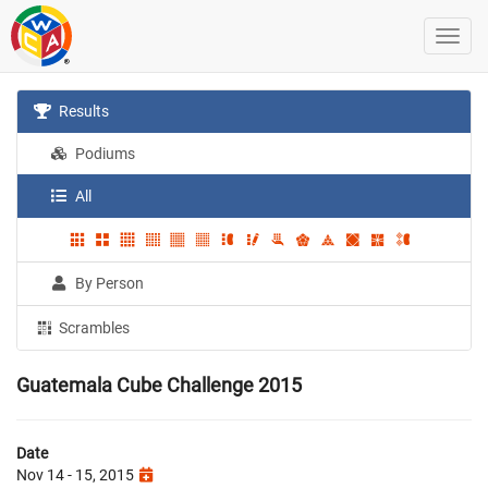
Results
Podiums
All
By Person
Scrambles
Guatemala Cube Challenge 2015
Date
Nov 14 - 15, 2015