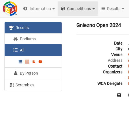
Information
Competitions
Results
Gniezno Open 2024
Results
Podiums
Date
City
All
Venue
Address
Contact
Organizers
By Person
WCA Delegate
Scrambles