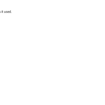
 it used.