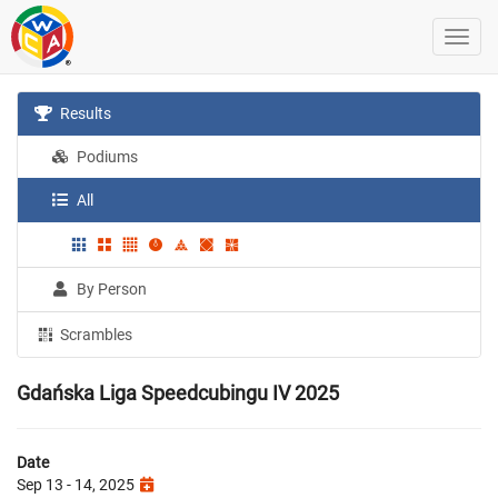
Results
Podiums
All
By Person
Scrambles
Gdańska Liga Speedcubingu IV 2025
Date
Sep 13 - 14, 2025