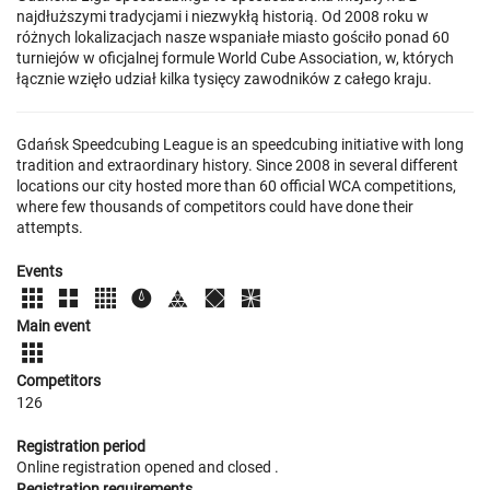
najdłuższymi tradycjami i niezwykłą historią. Od 2008 roku w
różnych lokalizacjach nasze wspaniałe miasto gościło ponad 60
turniejów w oficjalnej formule World Cube Association, w, których
łącznie wzięło udział kilka tysięcy zawodników z całego kraju.
Gdańsk Speedcubing League is an speedcubing initiative with long
tradition and extraordinary history. Since 2008 in several different
locations our city hosted more than 60 official WCA competitions,
where few thousands of competitors could have done their
attempts.
Events
Main event
Competitors
126
Registration period
Online registration opened
and closed
.
Registration requirements