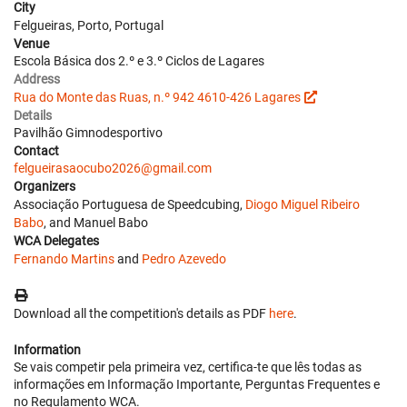
City
Felgueiras, Porto, Portugal
Venue
Escola Básica dos 2.º e 3.º Ciclos de Lagares
Address
Rua do Monte das Ruas, n.º 942 4610-426 Lagares
Details
Pavilhão Gimnodesportivo
Contact
felgueirasaocubo2026@gmail.com
Organizers
Associação Portuguesa de Speedcubing,
Diogo Miguel Ribeiro
Babo
, and Manuel Babo
WCA Delegates
Fernando Martins
and
Pedro Azevedo
Download all the competition's details as PDF
here
.
Information
Se vais competir pela primeira vez, certifica-te que lês todas as
informações em Informação Importante, Perguntas Frequentes e
no Regulamento WCA.