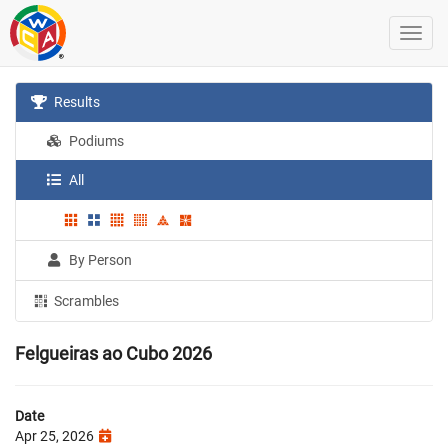
Results
Podiums
All
By Person
Scrambles
Felgueiras ao Cubo 2026
Date
Apr 25, 2026