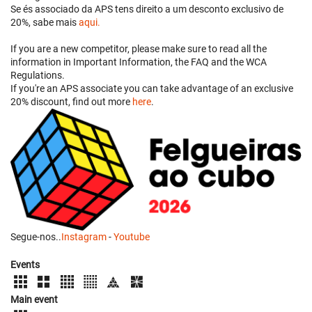
Se és associado da APS tens direito a um desconto exclusivo de
20%, sabe mais
aqui.
If you are a new competitor, please make sure to read all the
information in Important Information, the FAQ and the WCA
Regulations.
If you're an APS associate you can take advantage of an exclusive
20% discount, find out more
here
.
Segue-nos..
Instagram
-
Youtube
Events
Main event