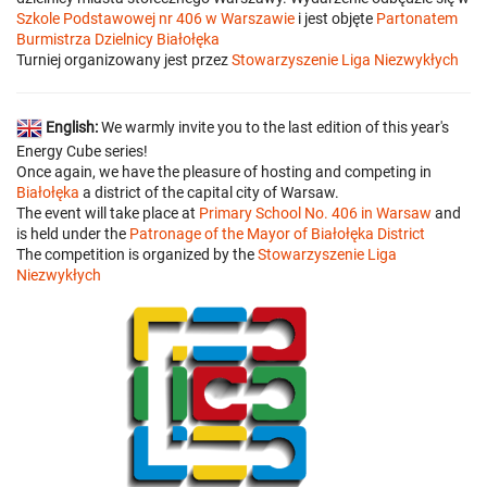
Szkole Podstawowej nr 406 w Warszawie
i jest objęte
Partonatem
Burmistrza Dzielnicy Białołęka
Turniej organizowany jest przez
Stowarzyszenie Liga Niezwykłych
English:
We warmly invite you to the last edition of this year's
Energy Cube series!
Once again, we have the pleasure of hosting and competing in
Białołęka
a district of the capital city of Warsaw.
The event will take place at
Primary School No. 406 in Warsaw
and
is held under the
Patronage of the Mayor of Białołęka District
The competition is organized by the
Stowarzyszenie Liga
Niezwykłych