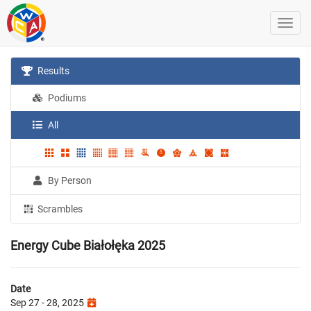
Results
Podiums
All
By Person
Scrambles
Energy Cube Białołęka 2025
Date
Sep 27 - 28, 2025