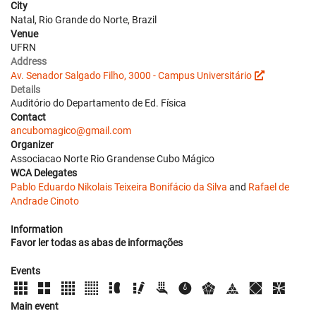
City
Natal, Rio Grande do Norte, Brazil
Venue
UFRN
Address
Av. Senador Salgado Filho, 3000 - Campus Universitário
Details
Auditório do Departamento de Ed. Física
Contact
ancubomagico@gmail.com
Organizer
Associacao Norte Rio Grandense Cubo Mágico
WCA Delegates
Pablo Eduardo Nikolais Teixeira Bonifácio da Silva
and
Rafael de
Andrade Cinoto
Information
Favor ler todas as abas de informações
Events
Main event