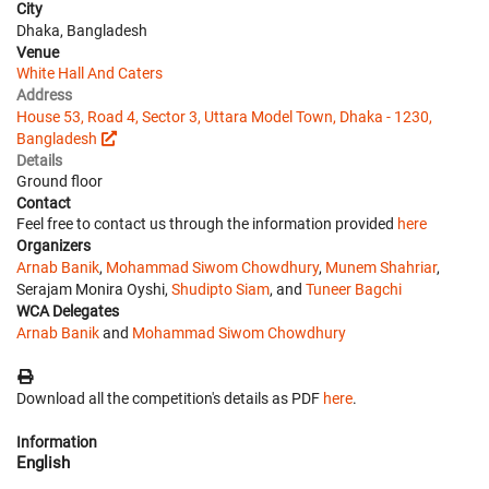
City
Dhaka, Bangladesh
Venue
White Hall And Caters
Address
House 53, Road 4, Sector 3, Uttara Model Town, Dhaka - 1230,
Bangladesh
Details
Ground floor
Contact
Feel free to contact us through the information provided
here
Organizers
Arnab Banik
,
Mohammad Siwom Chowdhury
,
Munem Shahriar
,
Serajam Monira Oyshi,
Shudipto Siam
, and
Tuneer Bagchi
WCA Delegates
Arnab Banik
and
Mohammad Siwom Chowdhury
Download all the competition's details as PDF
here
.
Information
English