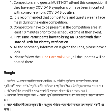
Competitors and guests MUST NOT attend this competition if
they have any COVID-19 symptoms or have been in contact
with someone who is COVID-19 positive.
It is recommended that competitors and guests wear a face
mask during the entire competition.
Competitors have to be present in the competition area at
least 10 minutes prior to the scheduled time of their event.
First Time Participants have to bring an ID card with their
Date of Birth for identity verification.
All the necessary information is given the Tabs, please have a
look.
Please follow the
Cube Carnival 2023
, all the updates will be
posted there.
Bangla
১. কোভিড-১৯ লক্ষণ সম্বলিত অথবা কোভিড-১৯ পজিটিভ ব্যক্তির সংস্পর্শে আসা কোনো
প্রতিযোগী অথবা দর্শক/ প্রতিযোগীর অভিভাবক প্রতিযোগিতায় উপস্থিত থাকতে পারবে না।
২. প্রতিযোগিতা চলাকালীন সময়ে অবশ্যই সকলকে মাস্ক পরিধান করতে হবে।
৩. প্রতিযোগীদের ইভেন্ট শুরুর ১০ মিনিট পূর্বে প্রতিযোগিতার স্থানে অবশ্যই উপস্থিত থাকতে
হবে।
৪.
নতুন প্রতিযোগীদেরকে জন্ম তারিখ সংযুক্ত পরিচয় পত্র সাথে আনতে হবে সত্যতা যাচাই এর
জন্য।