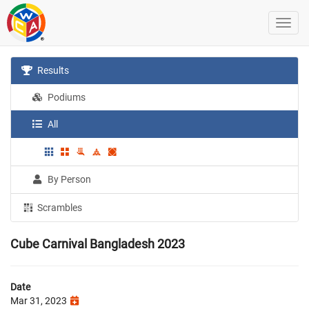
Results
Podiums
All
By Person
Scrambles
Cube Carnival Bangladesh 2023
Date
Mar 31, 2023