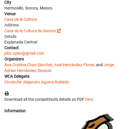
City
Hermosillo, Sonora, Mexico
Venue
Casa de la Cultura
Address
Casa de la Cultura de Sonora
Details
Explanada Central
Contact
pitic.open@gmail.com
Organizers
Ana Cristina Chao Sánchez
,
Axel Hernández Flores
, and
Jorge
Adrian Hernández Dionicio
WCA Delegate
Christofer Alejandro Aguirre Robledo
Download all the competition's details as PDF
here
.
Information