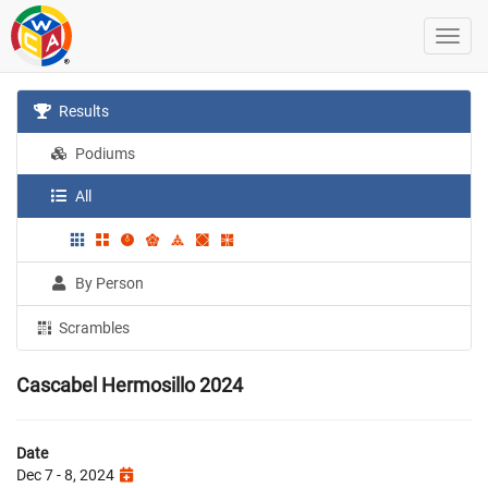
Results
Podiums
All
By Person
Scrambles
Cascabel Hermosillo 2024
Date
Dec 7 - 8, 2024