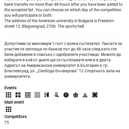
bank transfer no more than 48 hours after you have been added to
the accepted list. You can choose on which day of the competition
you will participate or both.
The address of the American university in Bulgaria is Freedom
street 12, Blagoevgrad, 2700. The sports hall.
Допустими са максимум 1 гост с всеки състезател. Таксата за
участие се заплаща по банков път до 48 часа след като сте
били добавени в списъка с одобрените участници. Можете да
избирате в кой от дните ще се състезавате или и в двата.
Адресът на Американски университет в България е: гр.
Благоевград, ул. „Свобода Бъчварова“ 12.Спортната зала на
университета.
Events
Main event
Competitors
75