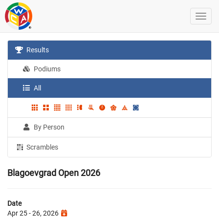
Results
Podiums
All
By Person
Scrambles
Blagoevgrad Open 2026
Date
Apr 25 - 26, 2026