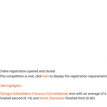
Online registration opened
and closed
.
This competition is over, click
here
to display the registration requirements
Hide highlights.
Chyngyz Sultanbekov (Чынгыз Султанбеков)
won with an average of 6
finished second (8.74) and
Damir Zhanataev
finished third (8.80).