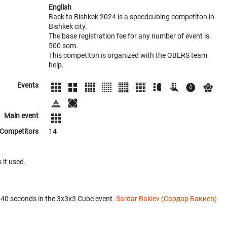
English
Back to Bishkek 2024 is a speedcubing competiton in
Bishkek city.
The base registration fee for any number of event is
500 som.
This competiton is organized with the QBERS team
help.
Events
Main event
Competitors
14
 it used.
.40 seconds in the 3x3x3 Cube event.
Sardar Bakiev (Сардар Бакиев)