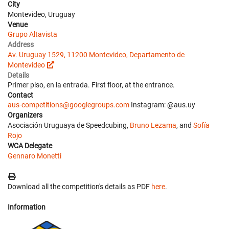
City
Montevideo, Uruguay
Venue
Grupo Altavista
Address
Av. Uruguay 1529, 11200 Montevideo, Departamento de
Montevideo
Details
Primer piso, en la entrada. First floor, at the entrance.
Contact
aus-competitions@googlegroups.com
Instagram: @aus.uy
Organizers
Asociación Uruguaya de Speedcubing,
Bruno Lezama
, and
Sofía
Rojo
WCA Delegate
Gennaro Monetti
Download all the competition's details as PDF
here
.
Information