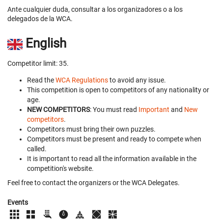
Ante cualquier duda, consultar a los organizadores o a los
delegados de la WCA.
English
Competitor limit: 35.
Read the
WCA Regulations
to avoid any issue.
This competition is open to competitors of any nationality or
age.
NEW COMPETITORS
: You must read
Important
and
New
competitors
.
Competitors must bring their own puzzles.
Competitors must be present and ready to compete when
called.
It is important to read all the information available in the
competition's website.
Feel free to contact the organizers or the WCA Delegates.
Events