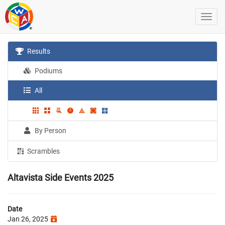
Results
Podiums
All
By Person
Scrambles
Altavista Side Events 2025
Date
Jan 26, 2025