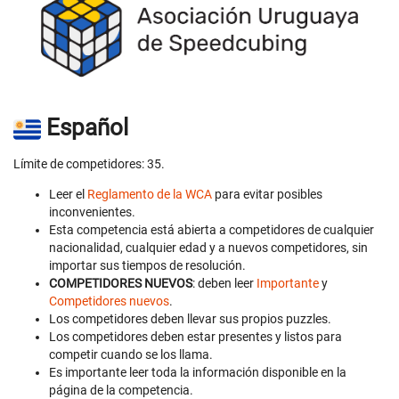
Español
Límite de competidores: 35.
Leer el
Reglamento de la WCA
para evitar posibles
inconvenientes.
Esta competencia está abierta a competidores de cualquier
nacionalidad, cualquier edad y a nuevos competidores, sin
importar sus tiempos de resolución.
COMPETIDORES NUEVOS
: deben leer
Importante
y
Competidores nuevos
.
Los competidores deben llevar sus propios puzzles.
Los competidores deben estar presentes y listos para
competir cuando se los llama.
Es importante leer toda la información disponible en la
página de la competencia.