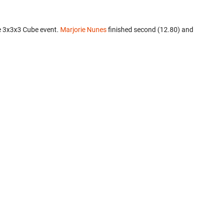
e 3x3x3 Cube event.
Marjorie Nunes
finished second (12.80) and