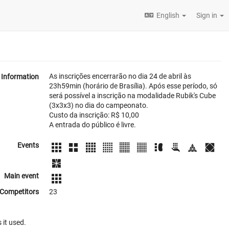
English
Sign in
As inscrições encerrarão no dia 24 de abril às
Information
23h59min (horário de Brasília). Após esse período, só
será possível a inscrição na modalidade Rubik's Cube
(3x3x3) no dia do campeonato.
Custo da inscrição: R$ 10,00
A entrada do público é livre.
Events
Main event
Competitors
23
 it used.