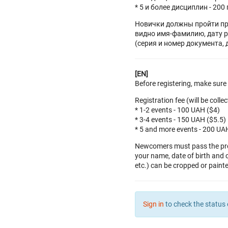
* 5 и более дисциплин - 200 
Новички должны пройти пр
видно имя-фамилию, дату 
(серия и номер документа,
[EN]
Before registering, make sur
Registration fee (will be colle
* 1-2 events - 100 UAH ($4)
* 3-4 events - 150 UAH ($5.5)
* 5 and more events - 200 UA
Newcomers must pass the proc
your name, date of birth and 
etc.) can be cropped or painte
Sign in
to check the status 