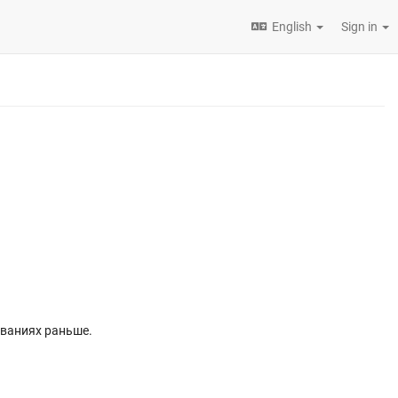
English
Sign in
ованиях раньше.