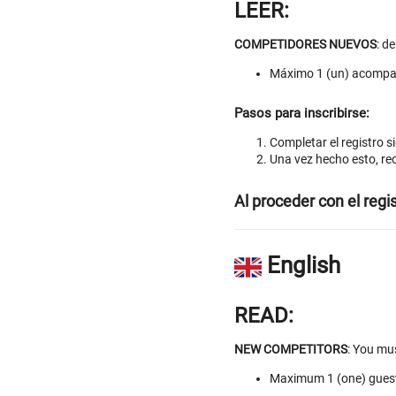
LEER:
COMPETIDORES NUEVOS
: d
Máximo 1 (un) acompa
Pasos para inscribirse:
Completar el registro s
Una vez hecho esto, rec
Al proceder con el regi
English
READ:
NEW COMPETITORS
: You mu
Maximum 1 (one) guest