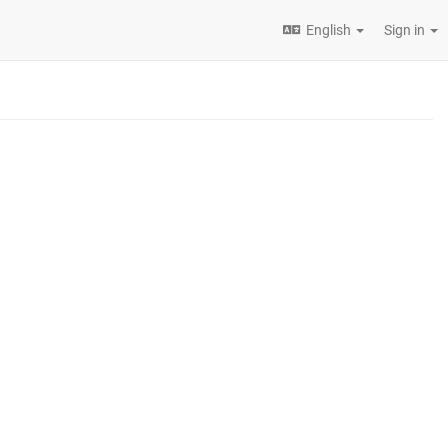
English
Sign in