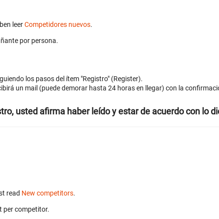
eben leer
Competidores nuevos
.
ñante por persona.
iguiendo los pasos del ítem "Registro" (Register).
ibirá un mail (puede demorar hasta 24 horas en llegar) con la confirmaci
stro, usted afirma haber leído y estar de acuerdo con lo d
st read
New competitors
.
 per competitor.