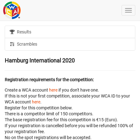
Results
Scrambles
Hamburg International 2020
Registration requirements for the competition:
Create a WCA account
here
if you don't have one.
If this is not your first competition, associate your WCA ID to your
WCA account
here
.
Register for this competition below.
There is a competitor limit of 150 competitors.
The base registration fee for this competition is €15 (Euro).
If your registration is cancelled before
you will be refunded 100% of
your registration fee.
No on the spot registrations will be accepted.