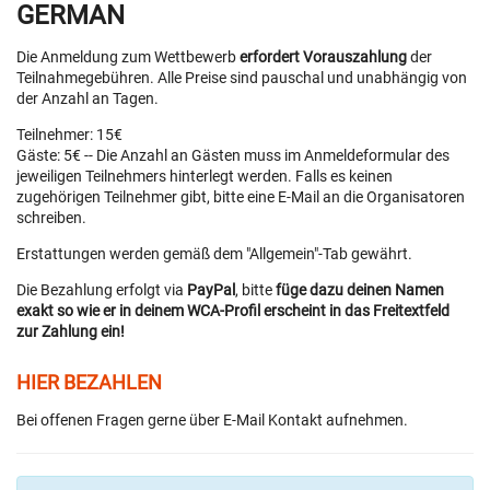
GERMAN
Die Anmeldung zum Wettbewerb
erfordert Vorauszahlung
der
Teilnahmegebühren. Alle Preise sind pauschal und unabhängig von
der Anzahl an Tagen.
Teilnehmer: 15€
Gäste: 5€ -- Die Anzahl an Gästen muss im Anmeldeformular des
jeweiligen Teilnehmers hinterlegt werden. Falls es keinen
zugehörigen Teilnehmer gibt, bitte eine E-Mail an die Organisatoren
schreiben.
Erstattungen werden gemäß dem "Allgemein"-Tab gewährt.
Die Bezahlung erfolgt via
PayPal
, bitte
füge dazu deinen Namen
exakt so wie er in deinem WCA-Profil erscheint in das Freitextfeld
zur Zahlung ein!
HIER BEZAHLEN
Bei offenen Fragen gerne über E-Mail Kontakt aufnehmen.