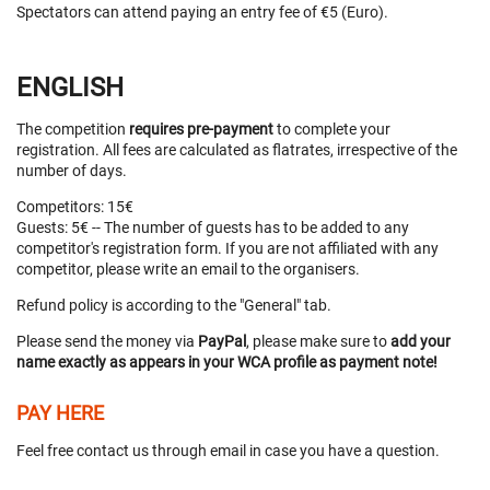
Spectators can attend paying an entry fee of €5 (Euro).
ENGLISH
The competition
requires pre-payment
to complete your
registration. All fees are calculated as flatrates, irrespective of the
number of days.
Competitors: 15€
Guests: 5€ -- The number of guests has to be added to any
competitor's registration form. If you are not affiliated with any
competitor, please write an email to the organisers.
Refund policy is according to the "General" tab.
Please send the money via
PayPal
, please make sure to
add your
name exactly as appears in your WCA profile as payment note!
PAY HERE
Feel free contact us through email in case you have a question.