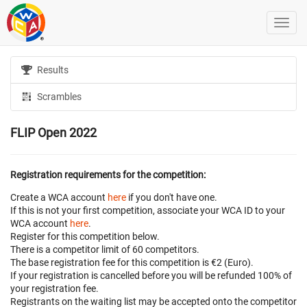
Results
Scrambles
FLIP Open 2022
Registration requirements for the competition:
Create a WCA account
here
if you don't have one.
If this is not your first competition, associate your WCA ID to your
WCA account
here
.
Register for this competition below.
There is a competitor limit of 60 competitors.
The base registration fee for this competition is €2 (Euro).
If your registration is cancelled before
you will be refunded 100% of
your registration fee.
Registrants on the waiting list may be accepted onto the competitor