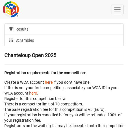
Results
Scrambles
Chanteloup Open 2025
Registration requirements for the competition:
Create a WCA account
here
if you don't have one.
If this is not your first competition, associate your WCA ID to your
WCA account
here
.
Register for this competition below.
There is a competitor limit of 70 competitors.
The base registration fee for this competition is €5 (Euro).
If your registration is cancelled before
you will be refunded 100% of
your registration fee.
Registrants on the waiting list may be accepted onto the competitor