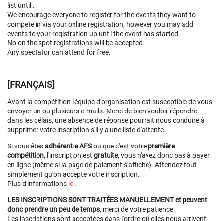
list until
.
We encourage everyone to register for the events they want to
compete in via your online registration, however you may add
events to your registration up until the event has started.
No on the spot registrations will be accepted.
Any spectator can attend for free.
[FRANÇAIS]
Avant la compétition l'équipe d'organisation est susceptible de vous
envoyer un ou plusieurs e-mails. Merci de bien vouloir répondre
dans les délais, une absence de réponse pourrait nous conduire à
supprimer votre inscription s'il y a une liste d'attente.
Si vous êtes
adhérent·e AFS
ou que c'est votre
première
compétition
, l'inscription est
gratuite
, vous n'avez donc pas à payer
en ligne (même si la page de paiement s'affiche). Attendez tout
simplement qu'on accepte votre inscription.
Plus d'informations
ici
.
LES INSCRIPTIONS SONT TRAITÉES MANUELLEMENT et peuvent
donc prendre un peu de temps
, merci de votre patience.
Les inscriptions sont acceptées dans l'ordre où elles nous arrivent